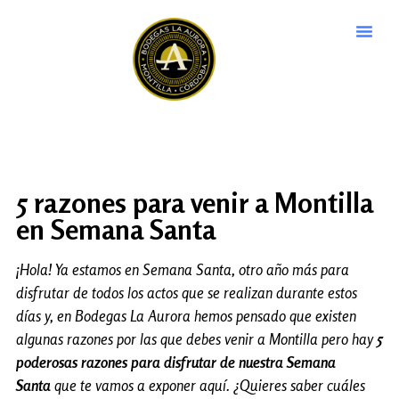
5 razones para venir a Montilla
en Semana Santa
¡Hola! Ya estamos en Semana Santa, otro año más para
disfrutar de todos los actos que se realizan durante estos
días y, en Bodegas La Aurora hemos pensado que existen
algunas razones por las que debes venir a Montilla pero hay
5
poderosas razones para disfrutar de nuestra Semana
Santa
que te vamos a exponer aquí. ¿Quieres saber cuáles