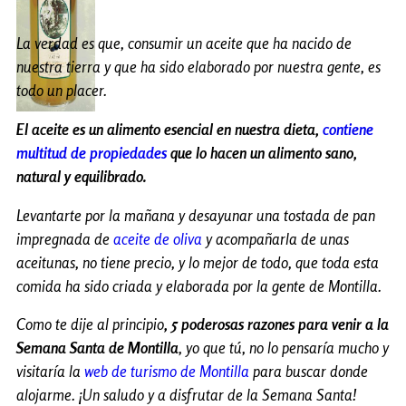
La verdad es que, consumir un aceite que ha nacido de
nuestra tierra y que ha sido elaborado por nuestra gente, es
todo un placer.
El aceite es un alimento esencial en nuestra dieta,
contiene
multitud de propiedades
que lo hacen un alimento sano,
natural y equilibrado.
Levantarte por la mañana y desayunar una tostada de pan
impregnada de
aceite de oliva
y acompañarla de unas
aceitunas, no tiene precio, y lo mejor de todo, que toda esta
comida ha sido criada y elaborada por la gente de Montilla.
Como te dije al principio
, 5 poderosas razones para venir a la
Semana Santa de Montilla
, yo que tú, no lo pensaría mucho y
visitaría la
web de turismo de Montilla
para buscar donde
alojarme. ¡Un saludo y a disfrutar de la Semana Santa!