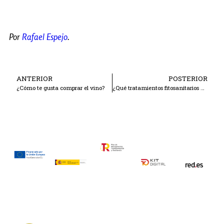
Por
Rafael Espejo
.
ANTERIOR
POSTERIOR
¿Cómo te gusta comprar el vino?
¿Qué tratamientos fitosanitarios hay que realizar al olivar?