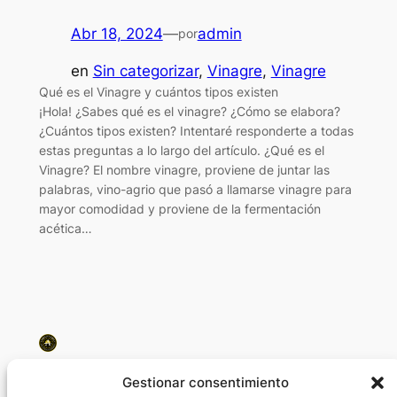
Abr 18, 2024
—
admin
por
en
Sin categorizar
, 
Vinagre
, 
Vinagre
Qué es el Vinagre y cuántos tipos existen
¡Hola! ¿Sabes qué es el vinagre? ¿Cómo se elabora?
¿Cuántos tipos existen? Intentaré responderte a todas
estas preguntas a lo largo del artículo. ¿Qué es el
Vinagre? El nombre vinagre, proviene de juntar las
palabras, vino-agrio que pasó a llamarse vinagre para
mayor comodidad y proviene de la fermentación
acética…
Bodegas La Aurora
Gestionar consentimiento