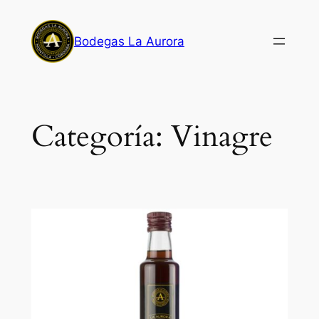
Saltar
al
Bodegas La Aurora
contenido
Categoría:
Vinagre