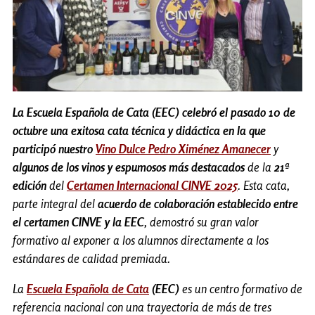
La Escuela Española de Cata (EEC) celebró el pasado 10 de
octubre una exitosa cata técnica y didáctica en la que
participó nuestro
Vino Dulce Pedro Ximénez Amanecer
y
algunos de los vinos y espumosos más destacados
de la
21ª
edición
del
Certamen Internacional CINVE 2025
. Esta cata,
parte integral del
acuerdo de colaboración establecido entre
el certamen CINVE y la EEC
, demostró su gran valor
formativo al exponer a los alumnos directamente a los
estándares de calidad premiada.
La
Escuela Española de Cata
(EEC)
es un centro formativo de
referencia nacional con una trayectoria de más de tres