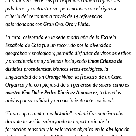
catador del CINVE. Los participantes pudieron afinar sus
paladares y contrastar sus percepciones con el riguroso
criterio del certamen a través de
14 referencias
galardonadas con
Gran Oro
,
Oro
y
Plata
.
La cata, celebrada en la sede madrileña de la Escuela
Española de Cata fue un recorrido por la diversidad
geográfica y enológica y, permitió disfrutar de vinos de estilos
y procedencias muy diversas incluyendo
tintos Crianza de
distintas procedencias
,
blancos secos ecológicos
, la
singularidad de un
Orange Wine
, la frescura de un
Cava
Orgánico
y la complejidad de un
generoso de solera como es
nuestro Vino Dulce Pedro Ximénez Amanecer
, todos ellos
unidos por su calidad y reconocimiento internacional.
“Cada copa cuenta una historia”, señaló Carmen Garrobo
durante la sesión, subrayando la importancia de la
formación sensorial y la valoración objetiva en la divulgación