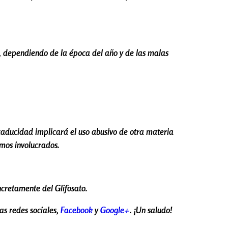
s, dependiendo de la época del año y de las malas
 caducidad implicará el uso abusivo de otra materia
smos involucrados.
ncretamente del Glifosato.
as redes sociales,
Facebook
y
Google+
. ¡Un saludo!