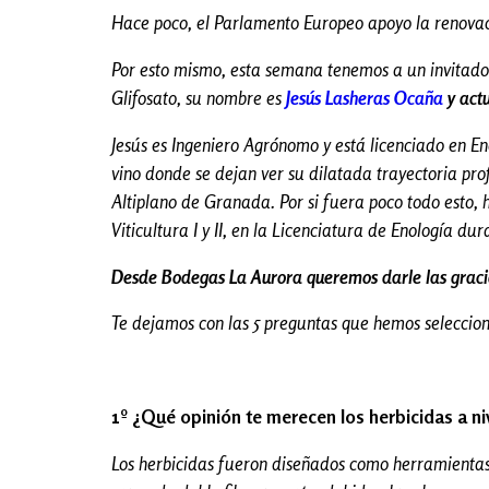
Hace poco, el Parlamento Europeo apoyo la renovació
Por esto mismo, esta semana tenemos a un invitado 
Glifosato, su nombre es
Jesús Lasheras Ocaña
y act
Jesús es Ingeniero Agrónomo y está licenciado en En
vino donde se dejan ver su dilatada trayectoria pro
Altiplano de Granada. Por si fuera poco todo esto,
Viticultura I y II, en la Licenciatura de Enología dur
Desde Bodegas La Aurora queremos darle las graci
Te dejamos con las 5 preguntas que hemos seleccio
1º ¿Qué opinión te merecen los herbicidas a ni
Los herbicidas fueron diseñados como herramientas e