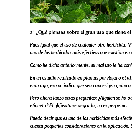
2º ¿Qué piensas sobre el gran uso que tiene e
Pues igual que el uso de cualquier otro herbicida. M
uno de los herbicidas más efectivos que existían en
Como he dicho anteriormente, su mal uso le ha con
En un estudio realizado en plantas por Rojano et al.
embargo, eso no indica que sea cancerígeno, sino q
Pero ahora lanzo otras preguntas: ¿Alguien se ha p
etiqueta? El glifosato se degrada, no es perpetuo.
Puedo decir que es uno de los herbicidas más efect
cuenta pequeñas consideraciones en la aplicación,