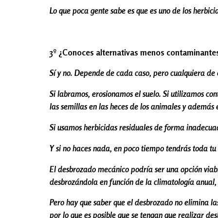
Lo que poca gente sabe es que es uno de los herbic
3º ¿Conoces alternativas menos contaminantes
Sí y no. Depende de cada caso, pero cualquiera de 
Si labramos, erosionamos el suelo. Si utilizamos c
las semillas en las heces de los animales y además 
Si usamos herbicidas residuales de forma inadecua
Y si no haces nada, en poco tiempo tendrás toda tu e
El desbrozado mecánico podría ser una opción viabl
desbrozándola en función de la climatología anual,
Pero hay que saber que el desbrozado no elimina la
por lo que es posible que se tengan que realizar de