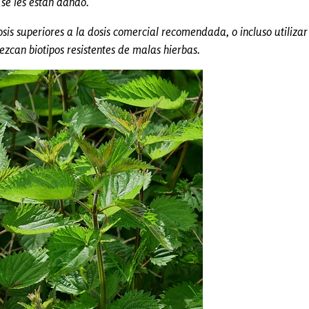
 se les están dando.
dosis superiores a la dosis comercial recomendada, o incluso utili
zcan biotipos resistentes de malas hierbas.