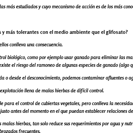
idas más estudiados y cuyo mecanismo de acción es de los más cono
 y más tolerantes con el medio ambiente que el glifosato?
ellos conlleva una consecuencia.
ontrol biológico, como por ejemplo usar ganado para eliminar las 
existe el riesgo del ramoneo de algunas especies de ganado (algo qu
da o desde el desconocimiento, podemos contaminar afluentes o a
xplotación llena de malas hierbas de difícil control.
e para el control de cubiertas vegetales, pero conlleva la necesi
 justo antes del momento en el que puedan establecer relaciones de
s malas hierbas, tan solo reduce sus requerimientos por agua y nu
sbrozados frecuentes.