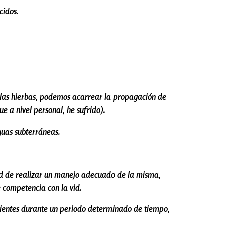
cidos.
malas hierbas, podemos acarrear la propagación de
e a nivel personal, he sufrido).
guas subterráneas.
dad de realizar un manejo adecuado de la misma,
 competencia con la vid.
trientes durante un periodo determinado de tiempo,