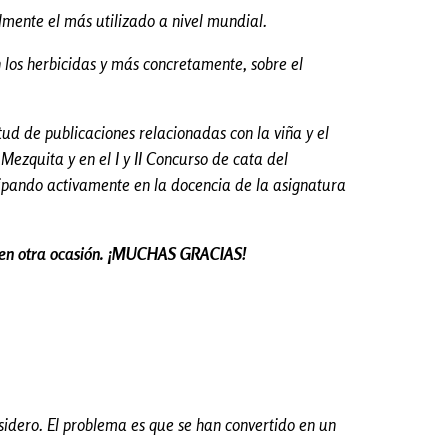
lmente el más utilizado a nivel mundial.
 los herbicidas y más concretamente, sobre el
ud de publicaciones relacionadas con la viña y el
Mezquita y en el I y II Concurso de cata del
cipando activamente en la docencia de la asignatura
l en otra ocasión. ¡MUCHAS GRACIAS!
sidero. El problema es que se han convertido en un