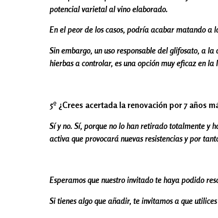
potencial varietal al vino elaborado.
En el peor de los casos, podría acabar matando a l
Sin embargo, un uso responsable del glifosato, a l
hierbas a controlar, es una opción muy eficaz en la 
5º ¿Crees acertada la renovación por 7 años m
Sí y no. Sí, porque no lo han retirado totalmente 
activa que provocará nuevas resistencias y por tan
Esperamos que nuestro invitado te haya podido resol
Si tienes algo que añadir, te invitamos a que utilic