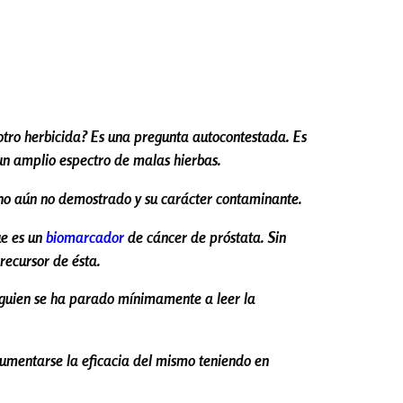
o otro herbicida? Es una pregunta autocontestada. Es
 un amplio espectro de malas hierbas.
eno aún no demostrado y su carácter contaminante.
ue es un
biomarcador
de cáncer de próstata. Sin
recursor de ésta.
Alguien se ha parado mínimamente a leer la
aumentarse la eficacia del mismo teniendo en