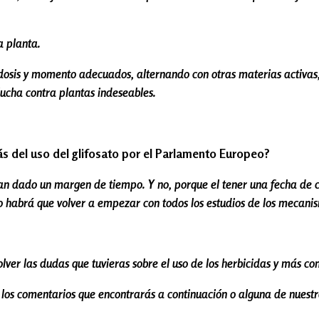
a planta.
a dosis y momento adecuados, alternando con otras materias activa
lucha contra plantas indeseables.
ás del uso del glifosato por el Parlamento Europeo?
y han dado un margen de tiempo. Y no, porque el tener una fecha de
to habrá que volver a empezar con todos los estudios de los mecani
ver las dudas que tuvieras sobre el uso de los herbicidas y más co
es los comentarios que encontrarás a continuación o alguna de nuestr