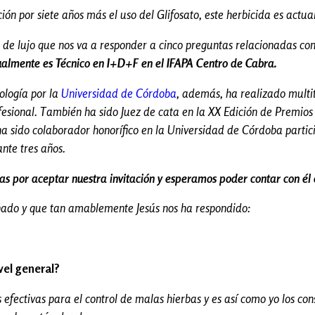
n por siete años más el uso del Glifosato, este herbicida es actua
de lujo que nos va a responder a cinco preguntas relacionadas con
ualmente es Técnico en I+D+F en el IFAPA Centro de Cabra.
ología por la
Universidad de Córdoba
, además, ha realizado multit
fesional. También ha sido Juez de cata en la XX Edición de Premios 
 ha sido colaborador honorífico en la Universidad de Córdoba parti
ante tres años.
as por aceptar nuestra invitación y esperamos poder contar con é
nado y que tan amablemente Jesús nos ha respondido:
vel general?
fectivas para el control de malas hierbas y es así como yo los con