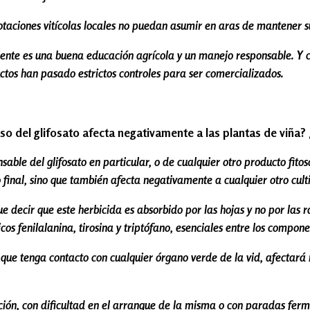
lotaciones vitícolas locales no puedan asumir en aras de mantener 
ente es una buena educación agrícola y un manejo responsable. Y cr
ctos han pasado estrictos controles para ser comercializados.
uso del glifosato afecta negativamente a las plantas de viña?
able del glifosato en particular, o de cualquier otro producto fito
to final, sino que también afecta negativamente a cualquier otro cul
ue decir que este herbicida es absorbido por las hojas y no por las r
cos fenilalanina, tirosina y triptófano, esenciales entre los compone
 que tenga contacto con cualquier órgano verde de la vid, afectará
ión, con dificultad en el arranque de la misma o con paradas ferme