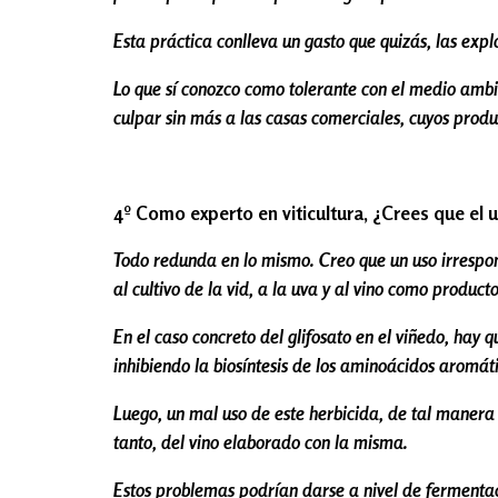
Esta práctica conlleva un gasto que quizás, las exp
Lo que sí conozco como tolerante con el medio ambi
culpar sin más a las casas comerciales, cuyos produ
4º Como experto en viticultura, ¿Crees que el 
Todo redunda en lo mismo. Creo que un uso irrespons
al cultivo de la vid, a la uva y al vino como produc
En el caso concreto del glifosato en el viñedo, hay q
inhibiendo la biosíntesis de los aminoácidos aromáti
Luego, un mal uso de este herbicida, de tal manera
tanto, del vino elaborado con la misma.
Estos problemas podrían darse a nivel de fermentac