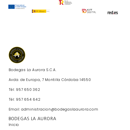
Bodegas La Aurora S.C.A.
Avda. de Europa, 7 Montilla Córdoba 14550
Tél: 957 650 362
Tél: 957 654 642
Email: administracion@bodegaslaaurora.com
BODEGAS LA AURORA
Inicio