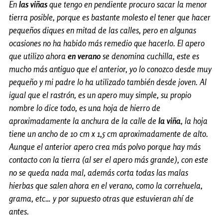
En
las viñas
que tengo en pendiente procuro sacar la menor
tierra posible, porque es bastante molesto el tener que hacer
pequeños diques en mitad de las calles, pero en algunas
ocasiones no ha habido más remedio que hacerlo. El apero
que utilizo ahora
en verano
se denomina cuchilla, este es
mucho más antiguo que el anterior, yo lo conozco desde muy
pequeño y mi padre lo ha utilizado también desde joven. Al
igual que el rastrón, es un apero muy simple, su propio
nombre lo dice todo, es una hoja de hierro de
aproximadamente la anchura de la calle de
la viña
, la hoja
tiene un ancho de 10 cm x 1,5 cm aproximadamente de alto.
Aunque el anterior apero crea más polvo porque hay más
contacto con la tierra (al ser el apero más grande), con este
no se queda nada mal, además corta todas las malas
hierbas que salen ahora en el verano, como la correhuela,
grama, etc… y por supuesto otras que estuvieran ahí de
antes.