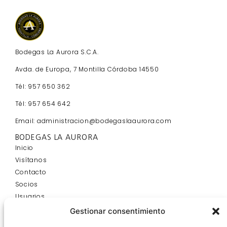
Bodegas La Aurora S.C.A.
Avda. de Europa, 7 Montilla Córdoba 14550
Tél: 957 650 362
Tél: 957 654 642
Email: administracion@bodegaslaaurora.com
BODEGAS LA AURORA
Inicio
Visítanos
Contacto
Socios
Usuarios
Blog
Gestionar consentimiento
INFORMACIÓN