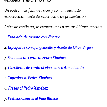
deliciosas Peras al Vino Tinto.
Un postre muy fácil de hacer y con un resultado
espectacular, tanto de sabor como de presentación.
Antes de continuar, te compartimos nuestras últimas recetas:
1.
Ensalada de tomate con Vinagre
2.
Espaguetis con ajo, guindilla y Aceite de Oliva Virgen
3.
Solomillo de cerdo al Pedro Ximénez
4.
Carrilleras de cerdo al vino blanco Amontillado
5.
Cupcakes al Pedro Ximénez
6.
Fresas al Pedro Ximénez
7.
Pestiños Caseros al Vino Blanco