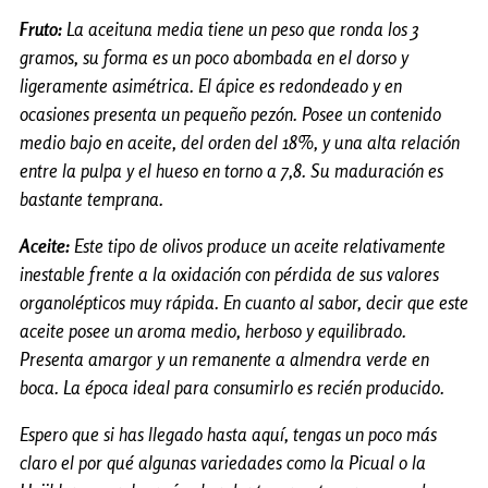
Fruto:
La aceituna media tiene un peso que ronda los 3
gramos, su forma es un poco abombada en el dorso y
ligeramente asimétrica. El ápice es redondeado y en
ocasiones presenta un pequeño pezón. Posee un contenido
medio bajo en aceite, del orden del 18%, y una alta relación
entre la pulpa y el hueso en torno a 7,8. Su maduración es
bastante temprana.
Aceite:
Este tipo de olivos produce un aceite relativamente
inestable frente a la oxidación con pérdida de sus valores
organolépticos muy rápida. En cuanto al sabor, decir que este
aceite posee un aroma medio, herboso y equilibrado.
Presenta amargor y un remanente a almendra verde en
boca. La época ideal para consumirlo es recién producido.
Espero que si has llegado hasta aquí, tengas un poco más
claro el por qué algunas variedades como la Picual o la