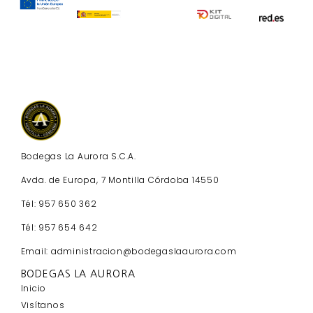
Bodegas La Aurora S.C.A.
Avda. de Europa, 7 Montilla Córdoba 14550
Tél: 957 650 362
Tél: 957 654 642
Email: administracion@bodegaslaaurora.com
BODEGAS LA AURORA
Inicio
Visítanos