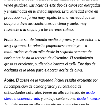
verde grisácea. Las hojas de este tipo de olivos son alargadas
y ensanchadas en su mitad superior. Esta variedad entra en
producción de forma muy rápida. Es una variedad que se
adapta a diversas condiciones de clima y suelo, muy
resistente a la sequía y a los terrenos calizos.
Fruto:
Suele ser de tamaño medio a grueso y pesar entorno a
los 3,2 gramos. La relación pulpa/hueso ronda 5/1. La
maduración se desarrolla desde la segunda semana de
noviembre hasta la tercera de diciembre. El rendimiento
graso es excelente, pudiendo alcanzar el 27%. Este tipo de
aceituna es la ideal para elaborar aceite de oliva.
Aceite:
El aceite de la variedad Picual resulta excelente por
su composición de ácidos grasos y su cantidad de
antioxidantes naturales. Posee un alto contenido de
ácido
oleico monoinsaturado
y un bajo contenido en
ácido linoleico
.
También posee un alto contenido en polifenoles que lo