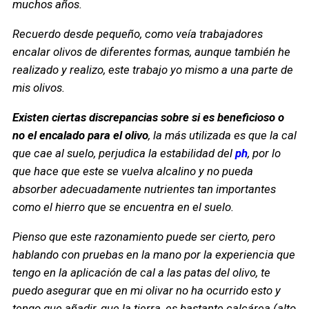
muchos años.
Recuerdo desde pequeño, como veía trabajadores
encalar olivos de diferentes formas, aunque también he
realizado y realizo, este trabajo yo mismo a una parte de
mis olivos.
Existen ciertas discrepancias sobre si es beneficioso o
no el encalado para el olivo
, la más utilizada es que la cal
que cae al suelo, perjudica la estabilidad del
ph
, por lo
que hace que este se vuelva alcalino y no pueda
absorber adecuadamente nutrientes tan importantes
como el hierro que se encuentra en el suelo.
Pienso que este razonamiento puede ser cierto, pero
hablando con pruebas en la mano por la experiencia que
tengo en la aplicación de cal a las patas del olivo, te
puedo asegurar que en mi olivar no ha ocurrido esto y
tengo que añadir, que la tierra, es bastante calcárea (alto