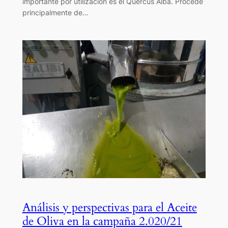
importante por utilización es el Quercus Alba. Procede
principalmente de…
Análisis y perspectivas para el Aceite
de Oliva en la campaña 2.020/21