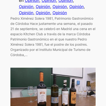
en
Opinión
, 
Opinión
, 
Opinión
, 
Opinión
, 
Opinión
, 
Opinión
, 
Opinión
, 
Opinión
, 
Opinión
, 
Opinión
Pedro Ximénez Solera 1981, Patrimonio Gastronómico
de Córdoba Hace justamente una semana, el pasado
21 de septiembre, se celebró en Madrid una cena en el
espacio Kitchen Club a través de la marca Córdoba
Patrimonio Gastronómico en el que nuestro Pedro
Ximénez Solera 1981, fue el postre de los postres.
Organizado por el Instituto Municipal de Turismo de
Córdoba,…