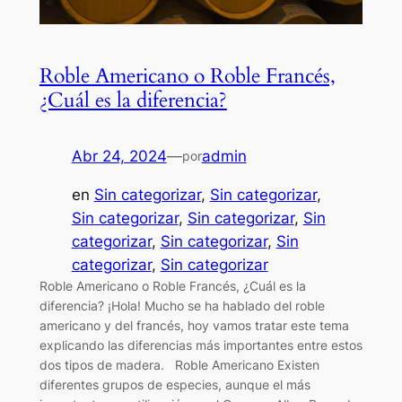
Roble Americano o Roble Francés,
¿Cuál es la diferencia?
Abr 24, 2024
—
admin
por
en
Sin categorizar
, 
Sin categorizar
, 
Sin categorizar
, 
Sin categorizar
, 
Sin
categorizar
, 
Sin categorizar
, 
Sin
categorizar
, 
Sin categorizar
Roble Americano o Roble Francés, ¿Cuál es la
diferencia? ¡Hola! Mucho se ha hablado del roble
americano y del francés, hoy vamos tratar este tema
explicando las diferencias más importantes entre estos
dos tipos de madera. Roble Americano Existen
diferentes grupos de especies, aunque el más