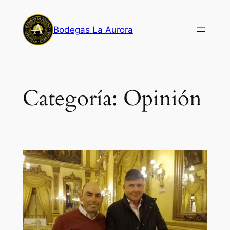
Saltar
al
Bodegas La Aurora
contenido
Categoría:
Opinión