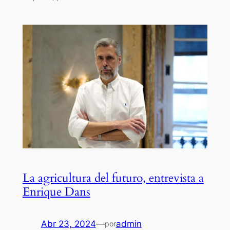
La agricultura del futuro, entrevista a
Enrique Dans
Abr 23, 2024
—
admin
por