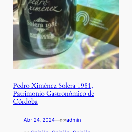
Pedro Ximénez Solera 1981,
Patrimonio Gastronómico de
Córdoba
Abr 24, 2024
—
admin
por