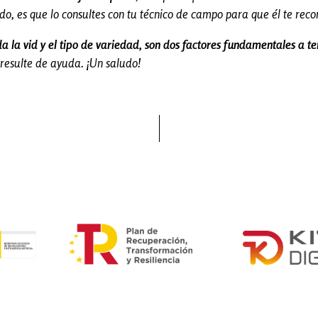
jado, es que lo consultes con tu técnico de campo para que él te r
 la vid y el tipo de variedad, son dos factores fundamentales a te
resulte de ayuda. ¡Un saludo!