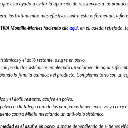
a que esto ayuda a evitar la aparición de resistencias a los producto
ra, los tratamientos más efectivos contra esta enfermedad, difiere
ATRIA Montilla-Moriles haciendo clic
aquí
, en el, queda reflejada,
istémicos y el 20% restante, azufre en polvo.
n con productos sistémicos empleando un volumen de agua suficient
mbiando la familia química del producto. Complementarlo con un es
co y el 80% restante, azufre en polvo.
 polvo con la talega cuando los pámpanos tienen entre 20-30 cm y 
ento contra Mildiu mezclando un anti-oidio sistémico.
rmedad es el azufre en polvo
, aunque dependiendo de si tienes viñ