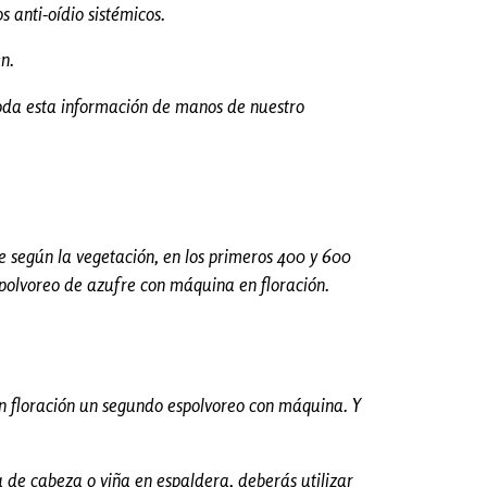
s anti-oídio sistémicos.
n.
 toda esta información de manos de nuestro
e según la vegetación, en los primeros 400 y 600
polvoreo de azufre con máquina en floración.
en floración un segundo espolvoreo con máquina. Y
a de cabeza o viña en espaldera, deberás utilizar