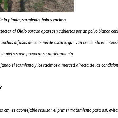
e la planta, sarmiento, hoja y racimo.
etectar al
Oidio
porque aparecen cubiertos por un polvo blanco ceniz
manchas difusas de color verde oscuro, que van creciendo en intensi
 la piel y suele provocar su agrietamiento.
ejando el sarmiento y los racimos a merced directa de las condicion
?
20 cm, es aconsejable realizar el primer tratamiento para así, evit