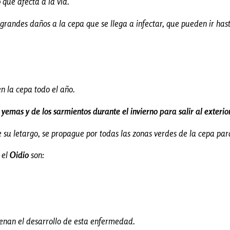
o
que afecta a la vid.
grandes daños a la cepa que se llega a infectar, que pueden ir hasta 
n la cepa todo el año.
s yemas y de los sarmientos durante el invierno para salir al exteri
de su letargo, se propague por todas las zonas verdes de la cepa par
 el
Oidio
son:
frenan el desarrollo de esta enfermedad.