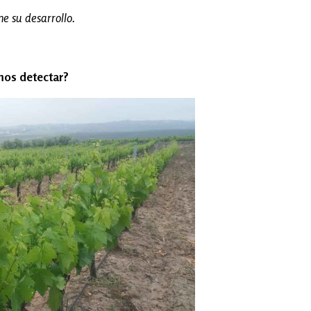
ne su desarrollo.
mos detectar?