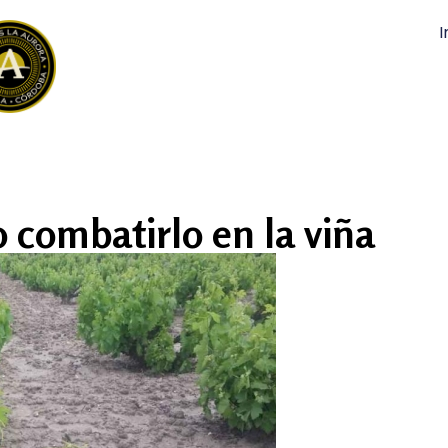
I
 combatirlo en la viña