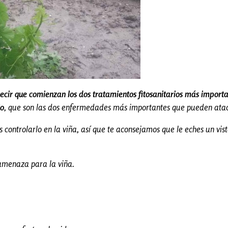
ecir que comienzan los dos tratamientos fitosanitarios más importan
io
, que son las dos enfermedades más importantes que pueden atac
 controlarlo en la viña, así que te aconsejamos que le eches un vis
 amenaza para la viña.