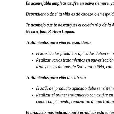
Es aconsejable emplear azufre en polvo siempre
, y
Dependiendo de si tu viña es de cabeza o en espalde
Te aconsejo que te descargues el boletín nº 7 de la 
técnico,
Juan Portero Laguna.
Tratamientos para viña en espaldera:
El 80% de los productos aplicados deben ser s
Realizar varios tratamientos en pulverizació
l/Ha y en los últimos de 800 y 1000 l/Ha, ca
Tratamientos para viña de cabeza:
El 20% del producto aplicado debe ser sistémi
Realizar el primer tratamiento con azufre en
como complemento, realizar un último tratami
El producto más indicado para erradicar esta enfe