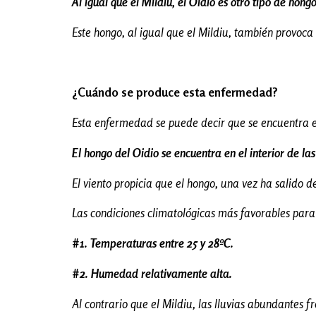
Al igual que el Mildiu, el Oidio es otro tipo de hong
Este hongo, al igual que el Mildiu, también provoca 
¿Cuándo se produce esta enfermedad?
Esta enfermedad se puede decir que se encuentra e
El hongo del Oidio se encuentra en el interior de la
El viento propicia que el hongo, una vez ha salido 
Las condiciones climatológicas más favorables para
#1. Temperaturas entre 25 y 28ºC.
#2. Humedad relativamente alta.
Al contrario que el Mildiu, las lluvias abundantes 